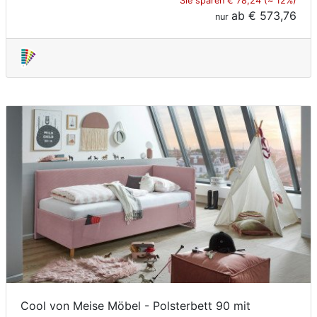
Sie sparen € 78,24 (≈ 12%)
ab
€ 573,76
nur
Cool von Meise Möbel - Polsterbett 90 mit