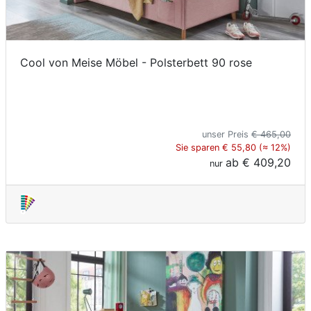
Cool von Meise Möbel - Polsterbett 90 rose
unser Preis
€ 465,00
Sie sparen € 55,80 (≈ 12%)
ab
€ 409,20
nur