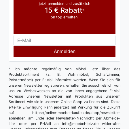
jetzt anmelden und zusätzlich
15 € Rabatt
2
on top erhalten.
Anmelden
2
Ich möchte regelmäßig von Möbel Letz über das
Produktsortiment (z. B. Wohnmöbel, Schlafzimmer,
Polstermöbel) per E-Mail informiert werden. Wenn Sie sich für
unseren Newsletter registrieren, erhalten Sie ausschließlich von
uns zu Werbezwecken an die von Ihnen angegebene E-Mail
Adresse unseren Newsletter mit Produkten aus unserem
Sortiment wie sie in unserem Online-Shop zu finden sind. Diese
erteilte Einwilligung kann jederzeit mit Wirkung für die Zukunft
auf https://online-moebel-kaufen.de/shop/newsletter-
abmelden, am Ende jeder Newsletter-Nachricht per Abmelde-
Link oder per E-Mail an info@moebel-letz.de widerrufen