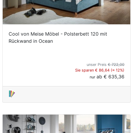
Cool von Meise Möbel - Polsterbett 120 mit
Rückwand in Ocean
unser Preis
€ 722,00
Sie sparen € 86,64 (≈ 12%)
ab
€ 635,36
nur