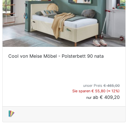
Cool von Meise Möbel - Polsterbett 90 nata
unser Preis
€ 465,00
Sie sparen € 55,80 (≈ 12%)
ab
€ 409,20
nur