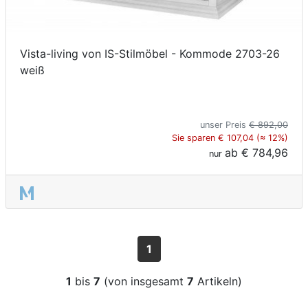
Vista-living von IS-Stilmöbel - Kommode 2703-26
weiß
unser Preis
€ 892,00
Sie sparen € 107,04 (≈ 12%)
ab
€ 784,96
nur
1
1
bis
7
(von insgesamt
7
Artikeln)