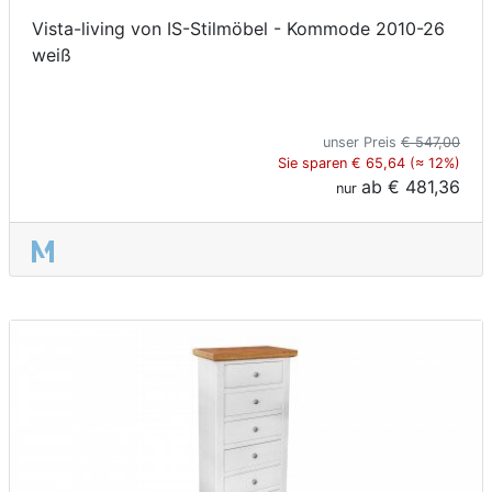
Vista-living von IS-Stilmöbel - Kommode 2010-26
weiß
unser Preis
€ 547,00
Sie sparen € 65,64 (≈ 12%)
ab
€ 481,36
nur