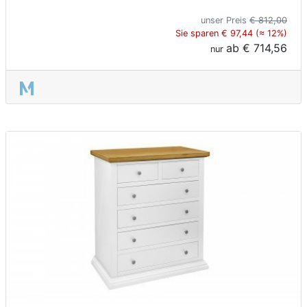
unser Preis
€ 812,00
Sie sparen € 97,44 (≈ 12%)
ab
€ 714,56
nur