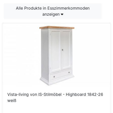
Konfigurator
Alle Produkte in Esszimmerkommoden
anzeigen
0%
Finanzierung
Markenwelt
Letz-
Deals
Vista-living von IS-Stilmöbel - Highboard 1842-26
weiß