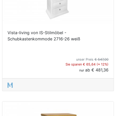
Vista-living von IS-Stilmöbel -
Schubkastenkommode 2716-26 weiß
unser Preis
€ 547,00
Sie sparen € 65,64 (≈ 12%)
ab
€ 481,36
nur