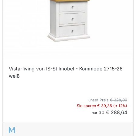
Vista-living von IS-Stilmöbel - Kommode 2715-26
weiß
unser Preis
€ 328,00
Sie sparen € 39,36 (≈ 12%)
ab
€ 288,64
nur