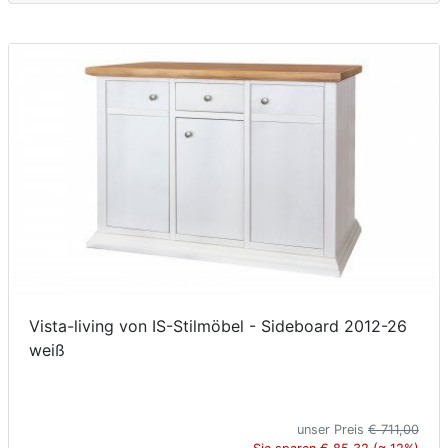
Vista-living von IS-Stilmöbel - Sideboard 2012-26
weiß
unser Preis
€ 711,00