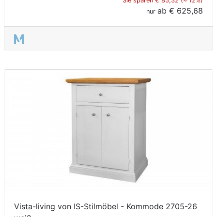
Sie sparen € 85,32 (≈ 12%)
ab
€ 625,68
nur
Vista-living von IS-Stilmöbel - Kommode 2705-26