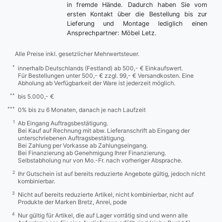
in fremde Hände. Dadurch haben Sie vom
ersten Kontakt über die Bestellung bis zur
Lieferung und Montage lediglich einen
Ansprechpartner: Möbel Letz.
Alle Preise inkl. gesetzlicher Mehrwertsteuer.
*
innerhalb Deutschlands (Festland) ab 500,- € Einkaufswert.
Für Bestellungen unter 500,- € zzgl. 99,- € Versandkosten. Eine
Abholung ab Verfügbarkeit der Ware ist jederzeit möglich.
**
bis 5.000,- €
***
0% bis zu 6 Monaten, danach je nach Laufzeit
1
Ab Eingang Auftragsbestätigung.
Bei Kauf auf Rechnung mit abw. Lieferanschrift ab Eingang der
unterschriebenen Auftragsbestätigung.
Bei Zahlung per Vorkasse ab Zahlungseingang.
Bei Finanzierung ab Genehmigung Ihrer Finanzierung.
Selbstabholung nur von Mo.-Fr. nach vorheriger Absprache.
2
Ihr Gutschein ist auf bereits reduzierte Angebote gültig, jedoch nicht
kombinierbar.
3
Nicht auf bereits reduzierte Artikel, nicht kombinierbar, nicht auf
Produkte der Marken Bretz, Anrei, pode
4
Nur gültig für Artikel, die auf Lager vorrätig sind und wenn alle