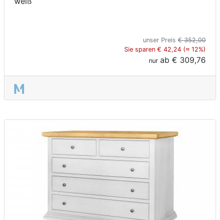
weiß
unser Preis
€ 352,00
Sie sparen € 42,24 (≈ 12%)
ab
€ 309,76
nur