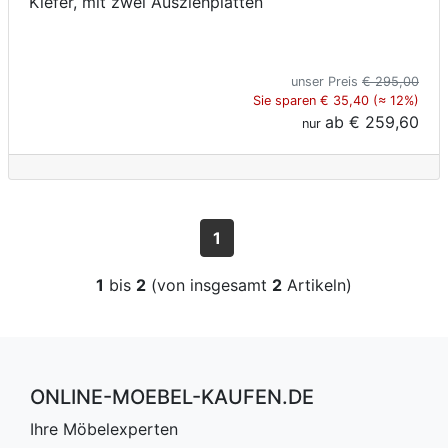
Kiefer, mit zwei Ausziehplatten
unser Preis
€ 295,00
Sie sparen € 35,40 (≈ 12%)
ab
€ 259,60
nur
1
1
bis
2
(von insgesamt
2
Artikeln)
ONLINE-MOEBEL-KAUFEN.DE
Ihre Möbelexperten