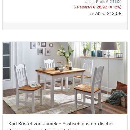
unser Preis
€ 241,00
Sie sparen € 28,92 (≈ 12%)
ab
€ 212,08
nur
Karl Kristel von Jumek - Esstisch aus nordischer