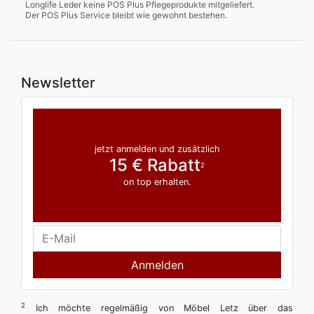
Longlife Leder keine POS Plus Pflegeprodukte mitgeliefert.
Der POS Plus Service bleibt wie gewohnt bestehen.
Newsletter
jetzt anmelden und zusätzlich
15 € Rabatt
2
on top erhalten.
Anmelden
2
Ich möchte regelmäßig von Möbel Letz über das