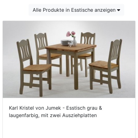
Konfigurator
Alle Produkte in Esstische anzeigen
0%
Finanzierung
Markenwelt
Letz-
Deals
Karl Kristel von Jumek - Esstisch grau &
laugenfarbig, mit zwei Ausziehplatten