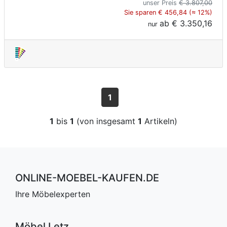
unser Preis
€ 3.807,00
Sie sparen € 456,84 (≈ 12%)
ab
€ 3.350,16
nur
1
1
bis
1
(von insgesamt
1
Artikeln)
ONLINE-MOEBEL-KAUFEN.DE
Ihre Möbelexperten
Möbel Letz