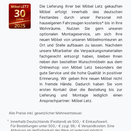
Die Lieferung Ihrer bei Möbel Letz gekauften
Möbel erfolgt innerhalb des deutschen
Festlandes durch unser Personal mit
hauseigenen Fahrzeugen kostenlos* bis in Ihre
Wohnräume. Nutzen Sie gern unseren
optionalen Montageservice, um sich Ihre
neuen Möbel von unseren Möbelmonteuren an
Ort und Stelle aufbauen zu lassen. Nachdem
unsere Mitarbeiter die Verpackungsmaterialien
fachgerecht entsorgt haben, bleiben Ihnen
neben den bestellten Wunschmöbeln aus dem
Onlineshop von Möbel Letz besonders der
gute Service und die hohe Qualität in positiver
Erinnerung. Wir geben Ihre neuen Möbel nicht
in fremde Hände. Dadurch haben Sie vom
ersten Kontakt über die Bestellung bis zur
Lieferung und Montage lediglich einen
Ansprechpartner: Möbel Letz.
Alle Preise inkl. gesetzlicher Mehrwertsteuer.
*
innerhalb Deutschlands (Festland) ab 500,- € Einkaufswert.
Für Bestellungen unter 500,- € zzgl. 99,- € Versandkosten. Eine
Abholung ab Verfügbarkeit der Ware ist jederzeit möglich.