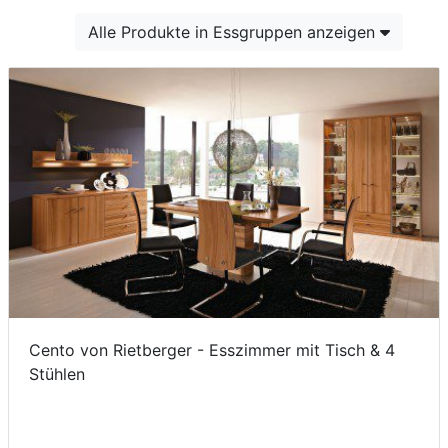
Konfigurator
Alle Produkte in Essgruppen anzeigen
0%
Finanzierung
Markenwelt
Letz-
Deals
Cento von Rietberger - Esszimmer mit Tisch & 4
Stühlen