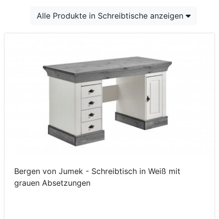
Konfigurator
Alle Produkte in Schreibtische anzeigen
0%
Finanzierung
Markenwelt
Letz-
Deals
Bergen von Jumek - Schreibtisch in Weiß mit
grauen Absetzungen