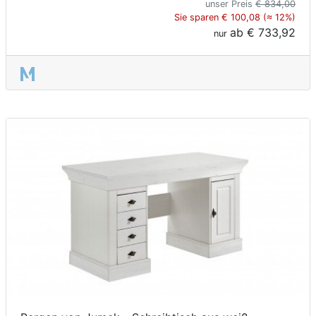
unser Preis
€ 834,00
Sie sparen € 100,08 (≈ 12%)
ab
€ 733,92
nur