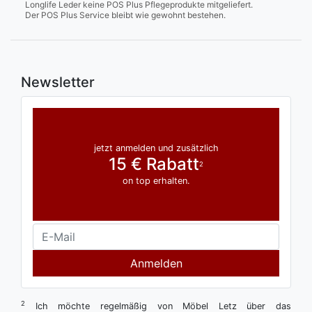
Longlife Leder keine POS Plus Pflegeprodukte mitgeliefert.
Der POS Plus Service bleibt wie gewohnt bestehen.
Newsletter
jetzt anmelden und zusätzlich
15 € Rabatt
2
on top erhalten.
Anmelden
2
Ich möchte regelmäßig von Möbel Letz über das