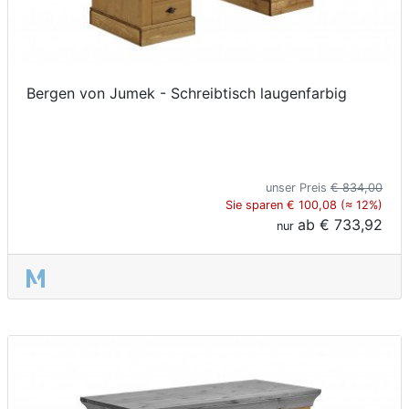
Bergen von Jumek - Schreibtisch laugenfarbig
unser Preis
€ 834,00
Sie sparen € 100,08 (≈ 12%)
ab
€ 733,92
nur