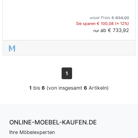
unser Preis
€ 834,00
Sie sparen € 100,08 (≈ 12%)
ab
€ 733,92
nur
1
1
bis
6
(von insgesamt
6
Artikeln)
ONLINE-MOEBEL-KAUFEN.DE
Ihre Möbelexperten