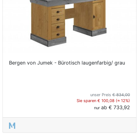
Bergen von Jumek - Bürotisch laugenfarbig/ grau
unser Preis
€ 834,00
Sie sparen € 100,08 (≈ 12%)
ab
€ 733,92
nur