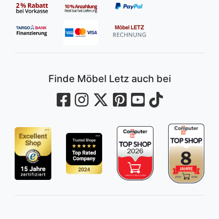
Finde Möbel Letz auch bei