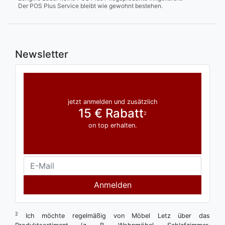
Der POS Plus Service bleibt wie gewohnt bestehen.
Newsletter
jetzt anmelden und zusätzlich
15 € Rabatt
2
on top erhalten.
Anmelden
2
Ich möchte regelmäßig von Möbel Letz über das