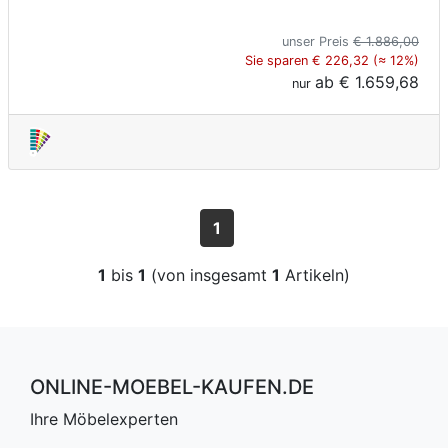
unser Preis
€ 1.886,00
Sie sparen € 226,32 (≈ 12%)
ab
€ 1.659,68
nur
1
1
bis
1
(von insgesamt
1
Artikeln)
ONLINE-MOEBEL-KAUFEN.DE
Ihre Möbelexperten