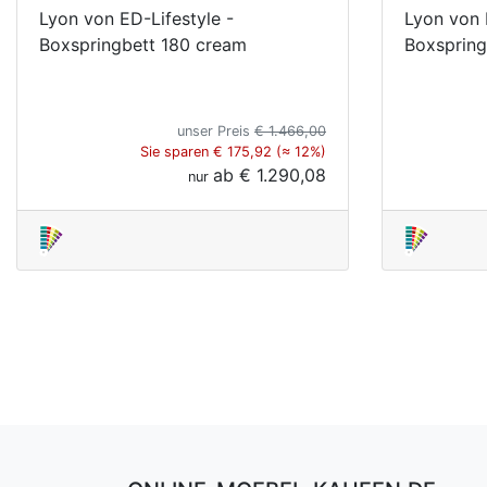
Lyon von ED-Lifestyle -
Lyon von 
Boxspringbett 180 cream
Boxspring
unser Preis
€ 1.466,00
Sie sparen € 175,92 (≈ 12%)
ab
€ 1.290,08
nur