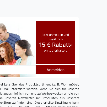
jetzt anmelden und
zusätzlich
15 € Rabatt
2
on top erhalten.
Anmelden
l Letz über das Produktsortiment (z. B. Wohnmöbel,
E-Mail informiert werden. Wenn Sie sich für unseren
 Sie ausschließlich von uns zu Werbezwecken an die von
se unseren Newsletter mit Produkten aus unserem
e-Shop zu finden sind. Diese erteilte Einwilligung kann