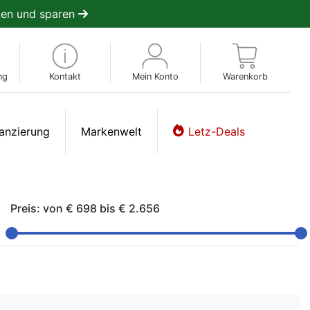
en und sparen
ng
Kontakt
Mein Konto
Warenkorb
anzierung
Markenwelt
Letz-Deals
Preis: von
€ 698
bis
€ 2.656