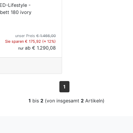
ED-Lifestyle -
bett 180 ivory
unser Preis
€ 1.466,00
Sie sparen € 175,92 (≈ 12%)
ab
€ 1.290,08
nur
1
1
bis
2
(von insgesamt
2
Artikeln)