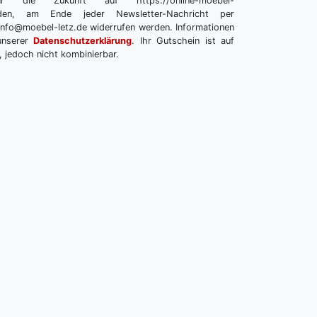
r die Zukunft auf https://online-moebel-
melden, am Ende jeder Newsletter-Nachricht per
info@moebel-letz.de widerrufen werden. Informationen
unserer
Datenschutzerklärung
. Ihr Gutschein ist auf
, jedoch nicht kombinierbar.