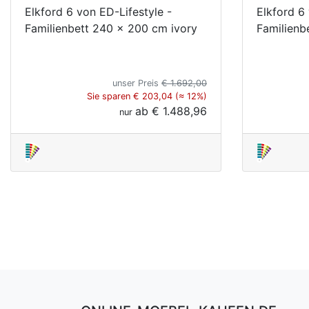
Elkford 6 von ED-Lifestyle -
Elkford 6
Familienbett 240 x 200 cm ivory
Familienb
unser Preis
€ 1.692,00
Sie sparen € 203,04 (≈ 12%)
ab
€ 1.488,96
nur