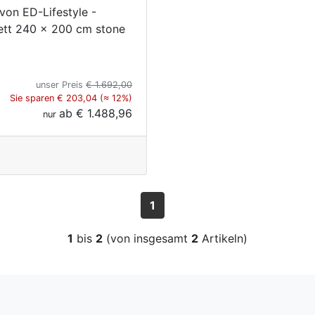
 von ED-Lifestyle -
ett 240 x 200 cm stone
unser Preis
€ 1.692,00
Sie sparen € 203,04 (≈ 12%)
ab
€ 1.488,96
nur
1
1
bis
2
(von insgesamt
2
Artikeln)