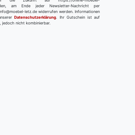
r die Zukunft auf https://online-moebel-
melden, am Ende jeder Newsletter-Nachricht per
info@moebel-letz.de widerrufen werden. Informationen
unserer
Datenschutzerklärung
. Ihr Gutschein ist auf
, jedoch nicht kombinierbar.