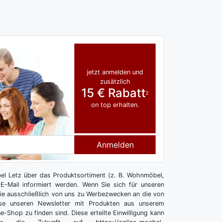
jetzt anmelden und
zusätzlich
15 € Rabatt
2
on top erhalten.
Anmelden
l Letz über das Produktsortiment (z. B. Wohnmöbel,
E-Mail informiert werden. Wenn Sie sich für unseren
 Sie ausschließlich von uns zu Werbezwecken an die von
se unseren Newsletter mit Produkten aus unserem
e-Shop zu finden sind. Diese erteilte Einwilligung kann