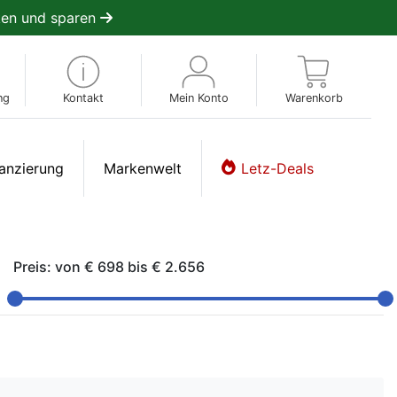
en und sparen
ng
Kontakt
Mein Konto
Warenkorb
anzierung
Markenwelt
Letz-Deals
Preis: von
€ 698
bis
€ 2.656