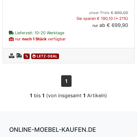
unser Preis
€ 890,00
Sie sparen € 190,10 (≈ 21%)
ab
€ 699,90
nur
Lieferzeit: 10-20 Werktage
nur
noch 1 Stück
verfügbar
%
LETZ-DEAL
1
1
bis
1
(von insgesamt
1
Artikeln)
ONLINE-MOEBEL-KAUFEN.DE