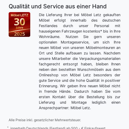
Qualität und Service aus einer Hand
Die Lieferung Ihrer bei Möbel Letz gekauften
Möbel erfolgt innerhalb des deutschen
Festlandes durch unser Personal mit
hauseigenen Fahrzeugen kostenlos* bis in Ihre
Wohnräume. Nutzen Sie gern unseren
optionalen Montageservice, um sich Ihre
neuen Möbel von unseren Möbelmonteuren an
Ort und Stelle aufbauen zu lassen. Nachdem
unsere Mitarbeiter die Verpackungsmaterialien
fachgerecht entsorgt haben, bleiben Ihnen
neben den bestellten Wunschmöbeln aus dem
Onlineshop von Möbel Letz besonders der
gute Service und die hohe Qualität in positiver
Erinnerung. Wir geben Ihre neuen Möbel nicht
in fremde Hände. Dadurch haben Sie vom
ersten Kontakt über die Bestellung bis zur
Lieferung und Montage lediglich einen
Ansprechpartner: Möbel Letz.
Alle Preise inkl. gesetzlicher Mehrwertsteuer.
*
innerhalb Deutschlands (Festland) ab 500,- € Einkaufswert.