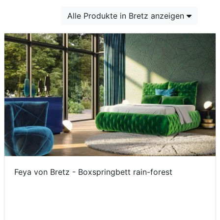
Konfigurator
Alle Produkte in Bretz anzeigen
0%
Finanzierung
Markenwelt
Letz-
Deals
Feya von Bretz - Boxspringbett rain-forest