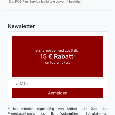
Der POS Plus Service bleibt wie gewohnt bestehen.
Newsletter
jetzt anmelden und zusätzlich
15 € Rabatt
2
on top erhalten.
Anmelden
2
Ich möchte regelmäßig von Möbel Letz über das
Produktsortiment (z. B. Wohnmöbel, Schlafzimmer,