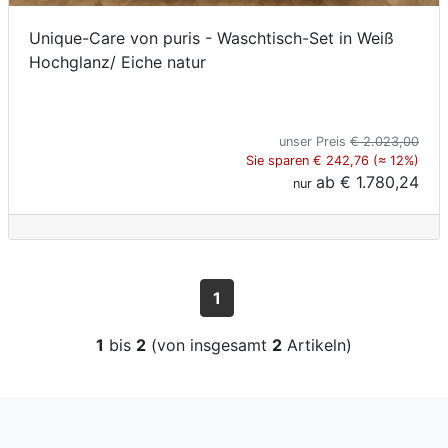
Unique-Care von puris - Waschtisch-Set in Weiß
Hochglanz/ Eiche natur
unser Preis
€ 2.023,00
Sie sparen € 242,76 (≈ 12%)
ab
€ 1.780,24
nur
1
1
bis
2
(von insgesamt
2
Artikeln)