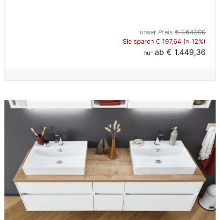
unser Preis
€ 1.647,00
Sie sparen € 197,64 (≈ 12%)
ab
€ 1.449,36
nur