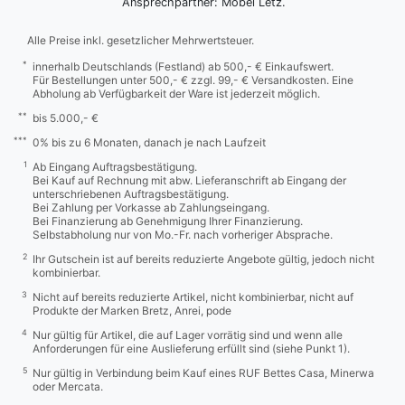
Ansprechpartner: Möbel Letz.
Alle Preise inkl. gesetzlicher Mehrwertsteuer.
*
innerhalb Deutschlands (Festland) ab 500,- € Einkaufswert.
Für Bestellungen unter 500,- € zzgl. 99,- € Versandkosten. Eine
Abholung ab Verfügbarkeit der Ware ist jederzeit möglich.
**
bis 5.000,- €
***
0% bis zu 6 Monaten, danach je nach Laufzeit
1
Ab Eingang Auftragsbestätigung.
Bei Kauf auf Rechnung mit abw. Lieferanschrift ab Eingang der
unterschriebenen Auftragsbestätigung.
Bei Zahlung per Vorkasse ab Zahlungseingang.
Bei Finanzierung ab Genehmigung Ihrer Finanzierung.
Selbstabholung nur von Mo.-Fr. nach vorheriger Absprache.
2
Ihr Gutschein ist auf bereits reduzierte Angebote gültig, jedoch nicht
kombinierbar.
3
Nicht auf bereits reduzierte Artikel, nicht kombinierbar, nicht auf
Produkte der Marken Bretz, Anrei, pode
4
Nur gültig für Artikel, die auf Lager vorrätig sind und wenn alle
Anforderungen für eine Auslieferung erfüllt sind (siehe Punkt 1).
5
Nur gültig in Verbindung beim Kauf eines RUF Bettes Casa, Minerwa
oder Mercata.