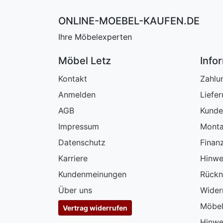
ONLINE-MOEBEL-KAUFEN.DE
Ihre Möbelexperten
Möbel Letz
Info
Kontakt
Zahlu
Anmelden
Liefe
AGB
Kunde
Impressum
Monta
Datenschutz
Finan
Karriere
Hinwe
Kundenmeinungen
Rückn
Über uns
Wider
Möbel
Vertrag widerrufen
Hinwe