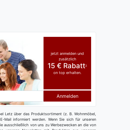
jetzt anmelden und
zusätzlich
15 € Rabatt
2
on top erhalten.
Anmelden
l Letz über das Produktsortiment (z. B. Wohnmöbel,
E-Mail informiert werden. Wenn Sie sich für unseren
 Sie ausschließlich von uns zu Werbezwecken an die von