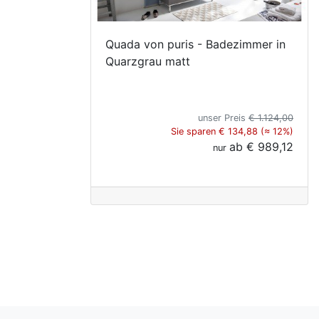
Quada von puris - Badezimmer in
Quarzgrau matt
unser Preis
€ 1.124,00
Sie sparen € 134,88 (≈ 12%)
ab
€ 989,12
nur