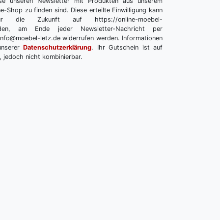
se unseren Newsletter mit Produkten aus unserem
e-Shop zu finden sind. Diese erteilte Einwilligung kann
r die Zukunft auf https://online-moebel-
melden, am Ende jeder Newsletter-Nachricht per
info@moebel-letz.de widerrufen werden. Informationen
unserer
Datenschutzerklärung
. Ihr Gutschein ist auf
, jedoch nicht kombinierbar.