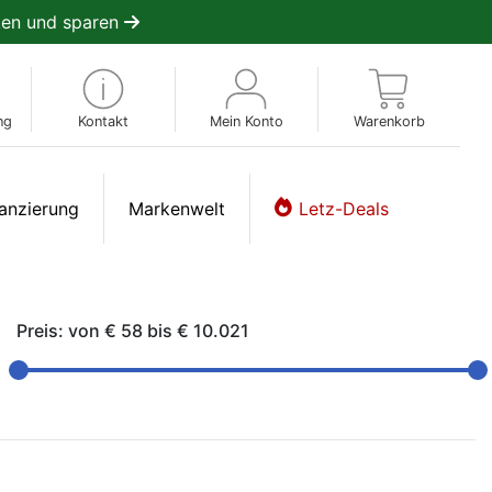
en und sparen
ng
Kontakt
Mein Konto
Warenkorb
anzierung
Markenwelt
Letz-Deals
Preis: von
€ 58
bis
€ 10.021