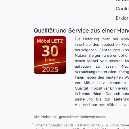
Cooki
Erklär
Qualität und Service aus einer Ha
Die Lieferung Ihrer bei Möb
innerhalb des deutschen Fes
hauseigenen Fahrzeugen kos
Nutzen Sie gern unseren optio
neuen Möbel von unseren Mö
aufbauen zu lassen. Nac
Verpackungsmaterialien fach
Ihnen neben den bestellten 
von Möbel Letz besonders 
Qualität in positiver Erinnerun
in fremde Hände. Dadurch habe
Bestellung bis zur Lieferu
Ansprechpartner: Möbel Letz.
Alle Preise inkl. gesetzlicher Mehrwertsteuer.
*
innerhalb Deutschlands (Festland) ab 500,- € Einkaufswer